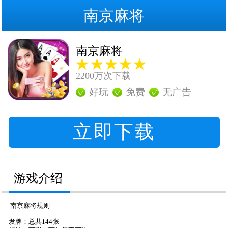
南京麻将
南京麻将
2200万次下载
好玩
免费
无广告
立即下载
游戏介绍
南京麻将规则
发牌：总共144张